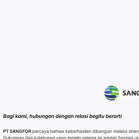
Bagi kami, hubungan dengan relasi begitu berarti
PT SANGFOR
percaya bahwa keberhasilan dibangun melalui sine
Dukungan dan kolaborasi yang terjalin selama ini adalah fondasi 