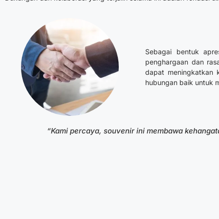
Sebagai bentuk apres
penghargaan dan rasa
dapat meningkatkan k
hubungan baik untuk m
“Kami percaya, souvenir ini membawa kehangata