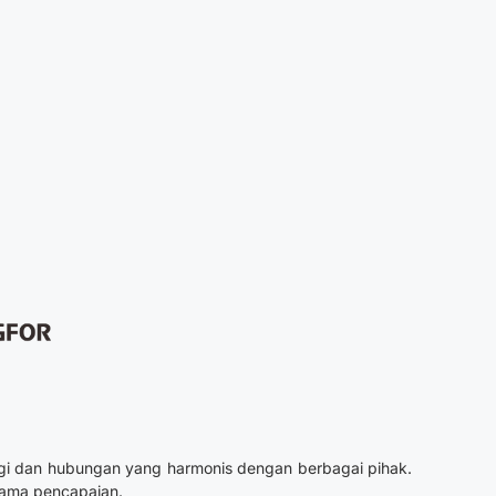
rgi dan hubungan yang harmonis dengan berbagai pihak.
utama pencapaian.