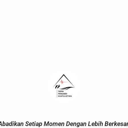
Abadikan Setiap Momen Dengan Lebih Berkesa