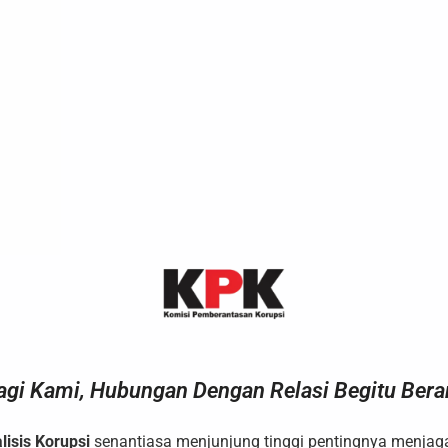
agi Kami, Hubungan Dengan Relasi Begitu Berar
lisis Korupsi
senantiasa menjunjung tinggi pentingnya menja