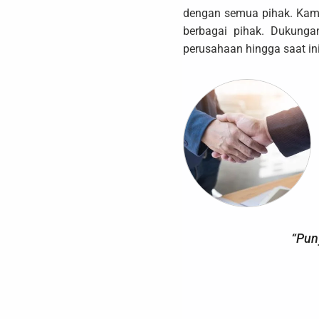
dengan semua pihak. Kami
berbagai pihak. Dukunga
perusahaan hingga saat ini
“Pun