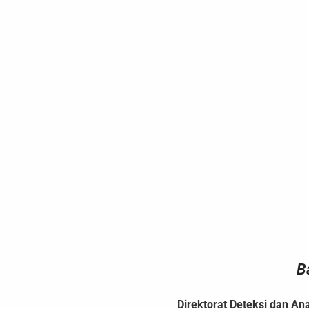
B
Direktorat Deteksi dan Ana