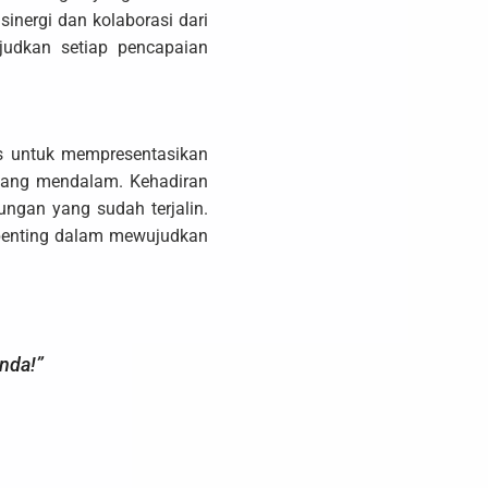
nergi dan kolaborasi dari
judkan setiap pencapaian
s untuk mempresentasikan
 yang mendalam. Kehadiran
ungan yang sudah terjalin.
 penting dalam mewujudkan
nda!”