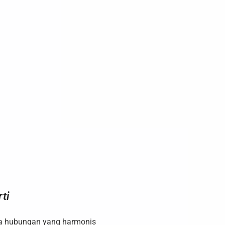
ti
ga hubungan yang harmonis