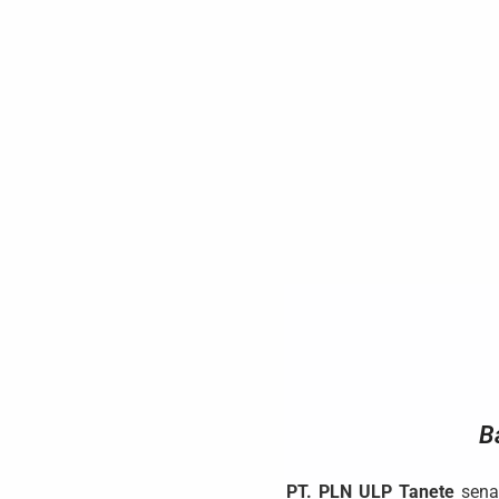
B
PT. PLN ULP Tanete
sena