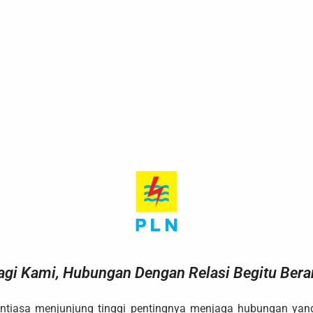
agi Kami, Hubungan Dengan Relasi Begitu Berar
ntiasa menjunjung tinggi pentingnya menjaga hubungan ya