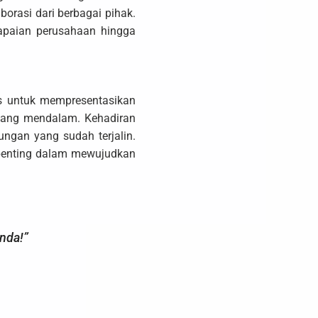
orasi dari berbagai pihak.
apaian perusahaan hingga
s untuk mempresentasikan
 yang mendalam. Kehadiran
ungan yang sudah terjalin.
 penting dalam mewujudkan
nda!”