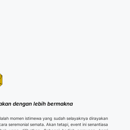
yakan dengan lebih bermakna
lah momen istimewa yang sudah selayaknya dirayakan
ara seremonial semata. Akan tetapi, event ini senantiasa