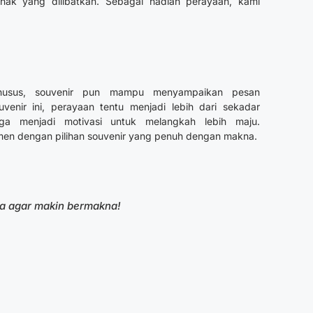
hak yang dilibatkan. Sebagai hadiah perayaan, kami
khusus, souvenir pun mampu menyampaikan pesan
venir ini, perayaan tentu menjadi lebih dari sekadar
juga menjadi motivasi untuk melangkah lebih maju.
men dengan pilihan souvenir yang penuh dengan makna.
 agar makin bermakna!