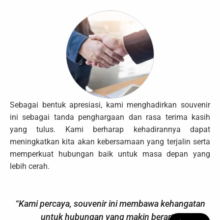
Sebagai bentuk apresiasi, kami menghadirkan souvenir
ini sebagai tanda penghargaan dan rasa terima kasih
yang tulus. Kami berharap kehadirannya dapat
meningkatkan kita akan kebersamaan yang terjalin serta
memperkuat hubungan baik untuk masa depan yang
lebih cerah.
“Kami percaya, souvenir ini membawa kehangatan
untuk hubungan yang makin berarti”