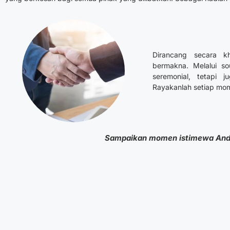
Dirancang secara 
bermakna. Melalui sou
seremonial, tetapi 
Rayakanlah setiap mo
Sampaikan momen istimewa And