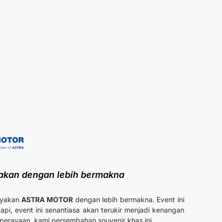
yakan dengan lebih bermakna
ayakan
ASTRA MOTOR
dengan lebih bermakna. Event ini
api, event ini senantiasa akan terukir menjadi kenangan
perayaan, kami persembahan souvenir khas ini.