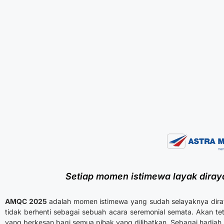
Setiap momen istimewa layak dira
AMQC 2025
adalah momen istimewa yang sudah selayaknya dir
tidak berhenti sebagai sebuah acara seremonial semata. Akan tet
yang berkesan bagi semua pihak yang dilibatkan. Sebagai hadiah 