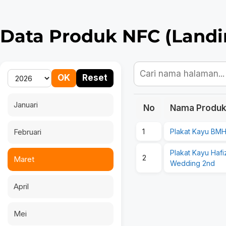
Data Produk NFC (Landi
OK
Reset
Januari
No
Nama Produk
Februari
1
Plakat Kayu BM
Plakat Kayu Hafi
2
Maret
Wedding 2nd
April
Mei